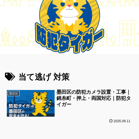
当て逃げ 対策
墨田区の防犯カメラ設置・工事｜
墨田区
錦糸町・押上・両国対応｜防犯タ
イガー
2025.09.11