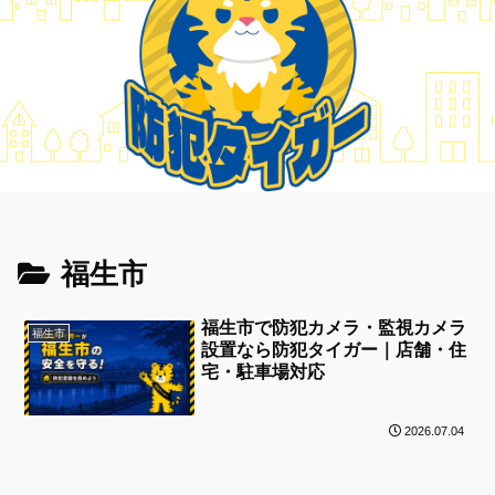
福生市
福生市で防犯カメラ・監視カメラ
福生市
設置なら防犯タイガー｜店舗・住
宅・駐車場対応
2026.07.04