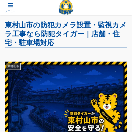
メニュー
東村山市の防犯カメラ設置・監視カメ
ラ工事なら防犯タイガー｜店舗・住
宅・駐車場対応
東村山市