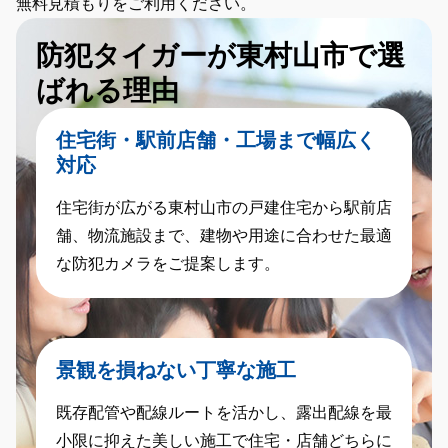
無料見積もりをご利用ください。
防犯タイガーが東村山市で選
ばれる理由
住宅街・駅前店舗・工場まで幅広く
対応
住宅街が広がる東村山市の戸建住宅から駅前店
舗、物流施設まで、建物や用途に合わせた最適
な防犯カメラをご提案します。
景観を損ねない丁寧な施工
既存配管や配線ルートを活かし、露出配線を最
小限に抑えた美しい施工で住宅・店舗どちらに