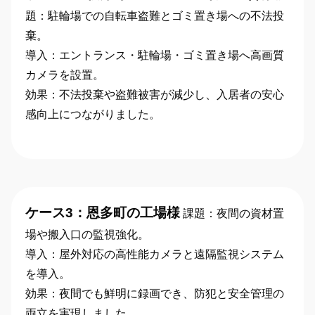
題：駐輪場での自転車盗難とゴミ置き場への不法投
棄。
導入：エントランス・駐輪場・ゴミ置き場へ高画質
カメラを設置。
効果：不法投棄や盗難被害が減少し、入居者の安心
感向上につながりました。
ケース3：恩多町の工場様
課題：夜間の資材置
場や搬入口の監視強化。
導入：屋外対応の高性能カメラと遠隔監視システム
を導入。
効果：夜間でも鮮明に録画でき、防犯と安全管理の
両立を実現しました。