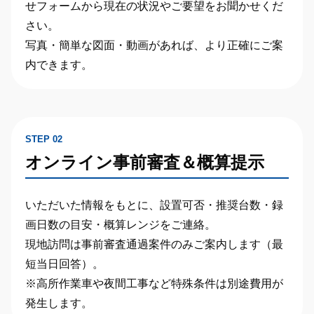
せフォームから現在の状況やご要望をお聞かせくだ
さい。
写真・簡単な図面・動画があれば、より正確にご案
内できます。
STEP 02
オンライン事前審査＆概算提示
いただいた情報をもとに、
設置可否・推奨台数・録
画日数の目安・概算レンジ
をご連絡。
現地訪問は事前審査通過案件のみ
ご案内します（最
短当日回答）。
※高所作業車や夜間工事など特殊条件は別途費用が
発生します。