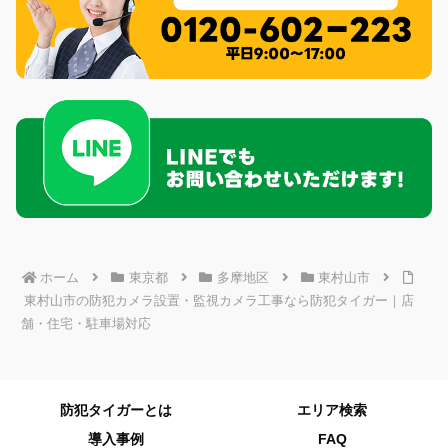
ホーム
東京都
多摩地区
東村山市
東村山市の防犯カメラ設置・監視カメラ工事なら防犯タイガー｜店
舗・住宅・駐車場対応
防犯タイガーとは
エリア検索
導入事例
FAQ