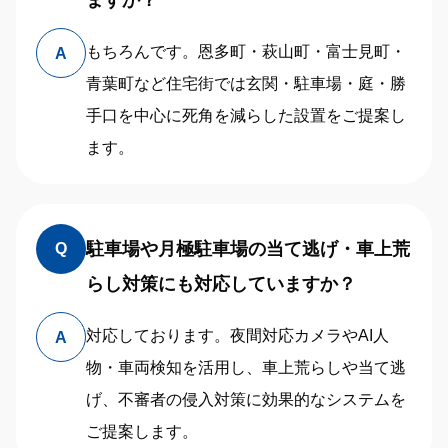
もちろんです。恩多町・萩山町・富士見町・
A
青葉町など住宅街では玄関・駐車場・庭・勝
手口を中心に死角を減らした設置をご提案し
ます。
駐車場や月極駐車場の当て逃げ・車上荒
Q
らし対策にも対応していますか？
対応しております。夜間対応カメラやAI人
A
物・車両検知を活用し、車上荒らしや当て逃
げ、不審者の侵入対策に効果的なシステムを
ご提案します。