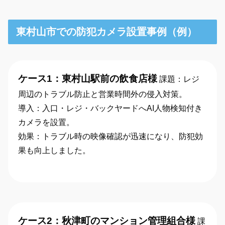
東村山市での防犯カメラ設置事例（例）
ケース1：東村山駅前の飲食店様
課題：レジ
周辺のトラブル防止と営業時間外の侵入対策。
導入：入口・レジ・バックヤードへAI人物検知付き
カメラを設置。
効果：トラブル時の映像確認が迅速になり、防犯効
果も向上しました。
ケース2：秋津町のマンション管理組合様
課