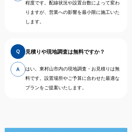
程度です。配線状況や設置台数によって変わ
りますが、営業への影響を最小限に施工いた
します。
見積りや現地調査は無料ですか？
Q
はい。東村山市内の現地調査・お見積りは無
A
料です。設置場所やご予算に合わせた最適な
プランをご提案いたします。