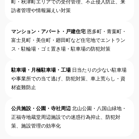
町・秋津町エリアでの受付管理、不正侵入防止、来
訪者管理や情報漏えい対策
マンション・アパート・戸建住宅
恩多町・青葉町・
富士見町・美住町・廻田町など住宅地でエントラン
ス・駐輪場・ゴミ置き場・駐車場の防犯対策
駐車場・月極駐車場・工場
日当たりの少ない駐車場
や事業所での当て逃げ、防犯対策、車上荒らし・資
材盗難防止
公共施設・公園・寺社周辺
北山公園・八国山緑地・
正福寺地蔵堂周辺施設での迷惑行為抑止、防犯対
策、施設管理の効率化