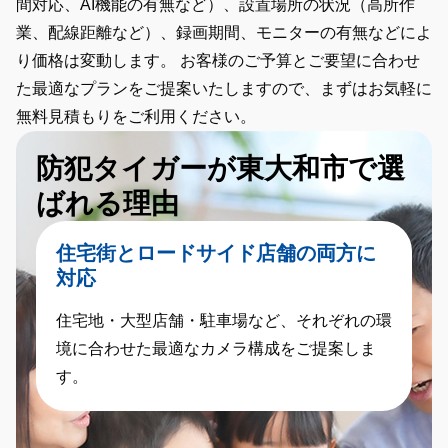
間対応、AI機能の有無など）、設置場所の状況（高所作
業、配線距離など）、録画期間、モニターの有無などによ
り価格は変動します。
お客様のご予算とご要望に合わせ
た最適なプランをご提案いたしますので、まずはお気軽に
無料見積もりをご利用ください。
防犯タイガーが東大和市で選
ばれる理由
住宅街とロードサイド店舗の両方に
対応
住宅地・大型店舗・駐車場など、それぞれの環
境に合わせた最適なカメラ構成をご提案しま
す。