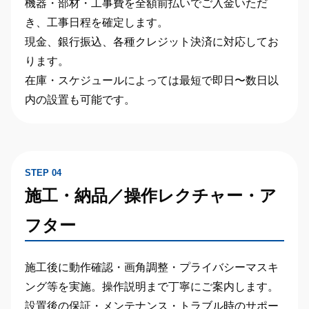
機器・部材・工事費を全額前払い
でご入金いただ
き、工事日程を確定します。
現金、銀行振込、各種クレジット決済に対応してお
ります。
在庫・スケジュールによっては
最短で即日〜数日以
内の設置
も可能です。
STEP 04
施工・納品／操作レクチャー・ア
フター
施工後に動作確認・画角調整・プライバシーマスキ
ング等を実施。操作説明まで丁寧にご案内します。
設置後の保証・メンテナンス・トラブル時のサポー