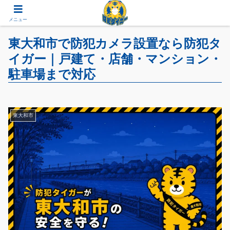
メニュー
東大和市で防犯カメラ設置なら防犯タ
イガー｜戸建て・店舗・マンション・
駐車場まで対応
東大和市