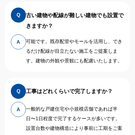
古い建物や配線が難しい建物でも設置で
Q
きますか？
可能です。既存配管やモールを活用し、でき
A
るだけ配線が目立たない施工をご提案しま
す。建物の外観や景観にも配慮いたします。
工事はどれくらいで完了しますか？
Q
一般的な戸建住宅や小規模店舗であれば半
A
日〜1日程度で完了するケースが多いです。
設置台数や建物構造により事前に工期をご案