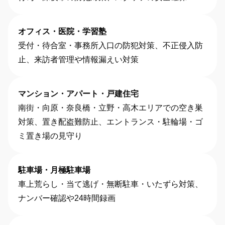
オフィス・医院・学習塾
受付・待合室・事務所入口の防犯対策、不正侵入防
止、来訪者管理や情報漏えい対策
マンション・アパート・戸建住宅
南街・向原・奈良橋・立野・高木エリアでの空き巣
対策、置き配盗難防止、エントランス・駐輪場・ゴ
ミ置き場の見守り
駐車場・月極駐車場
車上荒らし・当て逃げ・無断駐車・いたずら対策、
ナンバー確認や24時間録画