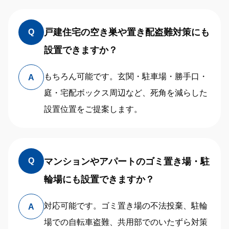
戸建住宅の空き巣や置き配盗難対策にも
Q
設置できますか？
もちろん可能です。玄関・駐車場・勝手口・
A
庭・宅配ボックス周辺など、死角を減らした
設置位置をご提案します。
マンションやアパートのゴミ置き場・駐
Q
輪場にも設置できますか？
対応可能です。ゴミ置き場の不法投棄、駐輪
A
場での自転車盗難、共用部でのいたずら対策