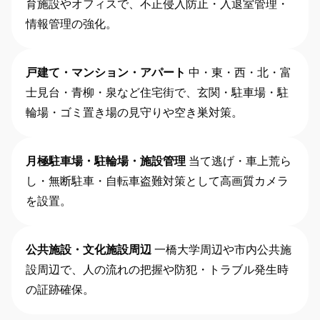
育施設やオフィスで、不正侵入防止・入退室管理・
情報管理の強化。
戸建て・マンション・アパート
中・東・西・北・富
士見台・青柳・泉など住宅街で、玄関・駐車場・駐
輪場・ゴミ置き場の見守りや空き巣対策。
月極駐車場・駐輪場・施設管理
当て逃げ・車上荒ら
し・無断駐車・自転車盗難対策として高画質カメラ
を設置。
公共施設・文化施設周辺
一橋大学周辺や市内公共施
設周辺で、人の流れの把握や防犯・トラブル発生時
の証跡確保。