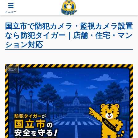
メニュー
国立市で防犯カメラ・監視カメラ設置
なら防犯タイガー｜店舗・住宅・マン
ション対応
国立市