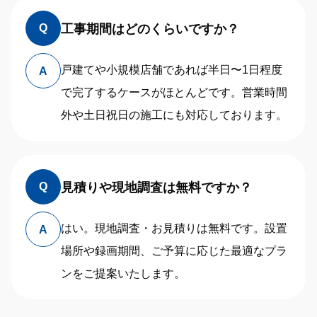
工事期間はどのくらいですか？
Q
戸建てや小規模店舗であれば半日〜1日程度
A
で完了するケースがほとんどです。営業時間
外や土日祝日の施工にも対応しております。
見積りや現地調査は無料ですか？
Q
はい。現地調査・お見積りは無料です。設置
A
場所や録画期間、ご予算に応じた最適なプラ
ンをご提案いたします。