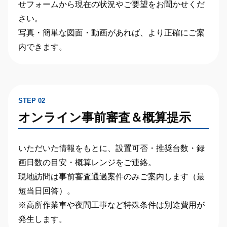
せフォームから現在の状況やご要望をお聞かせくだ
さい。
写真・簡単な図面・動画があれば、より正確にご案
内できます。
STEP 02
オンライン事前審査＆概算提示
いただいた情報をもとに、
設置可否・推奨台数・録
画日数の目安・概算レンジ
をご連絡。
現地訪問は事前審査通過案件のみ
ご案内します（最
短当日回答）。
※高所作業車や夜間工事など特殊条件は別途費用が
発生します。