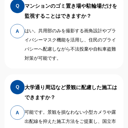
マンションのゴミ置き場や駐輪場だけを
Q
監視することはできますか？
はい。共用部のみを撮影する画角設計やプラ
A
イバシーマスク機能を活用し、住民のプライ
バシーへ配慮しながら不法投棄や自転車盗難
対策が可能です。
大学通り周辺など景観に配慮した施工は
Q
できますか？
可能です。景観を損なわない小型カメラや露
A
出配線を抑えた施工方法をご提案し、国立市