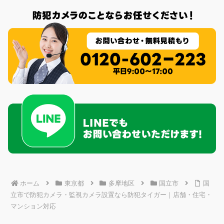
ホーム
東京都
多摩地区
国立市
国
立市で防犯カメラ・監視カメラ設置なら防犯タイガー｜店舗・住宅・
マンション対応