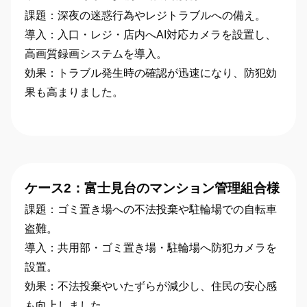
課題：深夜の迷惑行為やレジトラブルへの備え。
導入：入口・レジ・店内へAI対応カメラを設置し、
高画質録画システムを導入。
効果：トラブル発生時の確認が迅速になり、防犯効
果も高まりました。
ケース2：富士見台のマンション管理組合様
課題：ゴミ置き場への不法投棄や駐輪場での自転車
盗難。
導入：共用部・ゴミ置き場・駐輪場へ防犯カメラを
設置。
効果：不法投棄やいたずらが減少し、住民の安心感
も向上しました。