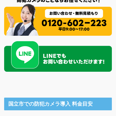
国立市での防犯カメラ導入 料金目安